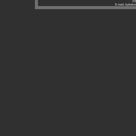
©2
E-mail: bybdes